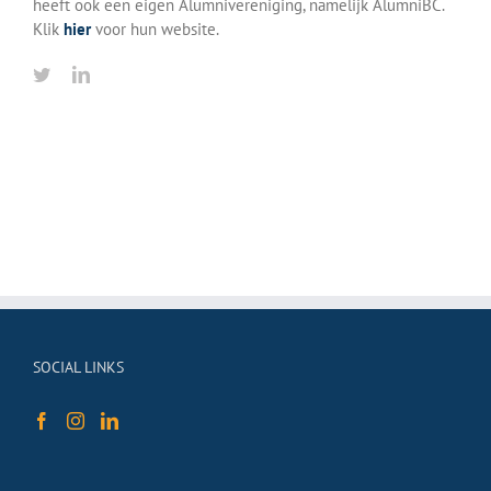
heeft ook een eigen Alumnivereniging, namelijk AlumniBC.
Klik
hier
voor hun website.
SOCIAL LINKS