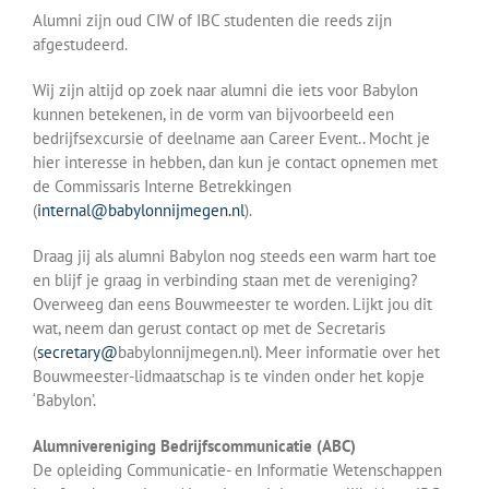
Alumni zijn oud CIW of IBC studenten die reeds zijn
afgestudeerd.
Wij zijn altijd op zoek naar alumni die iets voor Babylon
kunnen betekenen, in de vorm van bijvoorbeeld een
bedrijfsexcursie of deelname aan Career Event.
. Mocht je
hier interesse in hebben, dan kun je contact opnemen met
de Commissaris Interne Betrekkingen
(
internal@babylonnijmegen.nl
).
Draag jij als alumni Babylon nog steeds een warm hart toe
en blijf je graag in verbinding staan met de vereniging?
Overweeg dan eens Bouwmeester te worden. Lijkt jou dit
wat, neem dan gerust contact op met de Secretaris
(
secretary@
babylonnijmegen.nl). Meer informatie over het
Bouwmeester-lidmaatschap is te vinden onder het kopje
‘Babylon’.
Alumnivereniging Bedrijfscommunicatie (ABC)
De opleiding Communicatie- en Informatie Wetenschappen