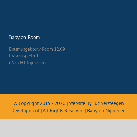
Babylon Room
Erasmusgebouw Room 12.09
Erasmusplein 1
6525 HT Nijmegen
© Copyright 2019 - 2020 | Website By Luc Versteegen
Development | All Rights Reserved | Babylon Nijmegen
English