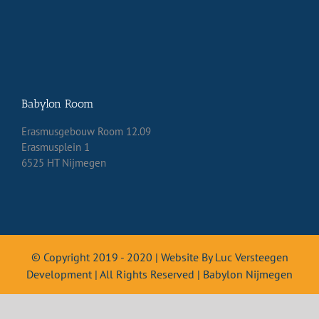
Babylon Room
Erasmusgebouw Room 12.09
Erasmusplein 1
6525 HT Nijmegen
© Copyright 2019 - 2020 | Website By Luc Versteegen
Development | All Rights Reserved | Babylon Nijmegen
English