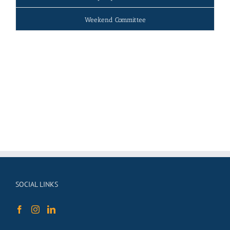
Weekend Committee
SOCIAL LINKS