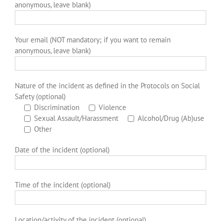
anonymous, leave blank)
Your email (NOT mandatory; if you want to remain
anonymous, leave blank)
Nature of the incident as defined in the Protocols on Social
Safety (optional)
Discrimination
Violence
Sexual Assault/Harassment
Alcohol/Drug (Ab)use
Other
Date of the incident (optional)
Time of the incident (optional)
Location/activity of the incident (optional)