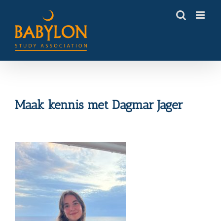
Skip
to
content
Maak kennis met Dagmar Jager