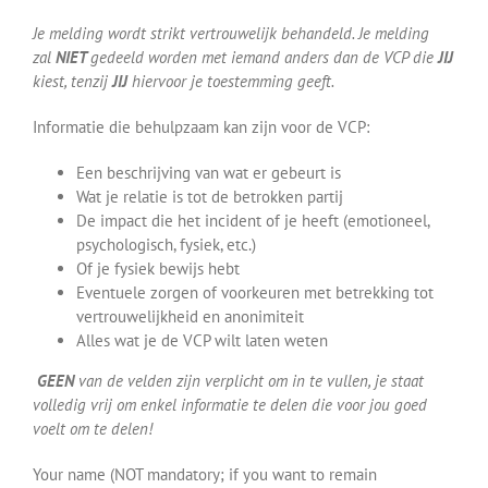
Je melding wordt strikt vertrouwelijk behandeld. Je melding
zal
NIET
gedeeld worden met iemand anders dan de VCP die
JIJ
kiest, tenzij
JIJ
hiervoor je toestemming geeft.
Informatie die behulpzaam kan zijn voor de VCP:
Een beschrijving van wat er gebeurt is
Wat je relatie is tot de betrokken partij
De impact die het incident of je heeft (emotioneel,
psychologisch, fysiek, etc.)
Of je fysiek bewijs hebt
Eventuele zorgen of voorkeuren met betrekking tot
vertrouwelijkheid en anonimiteit
Alles wat je de VCP wilt laten weten
GEEN
van de velden zijn verplicht om in te vullen, je staat
volledig vrij om enkel informatie te delen die voor jou goed
voelt om te delen!
Your name (NOT mandatory; if you want to remain