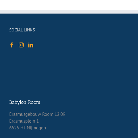
SOCIAL LINKS
Babylon Room
Erasmusgebouw Room 12.09
Erasmusplein 1
6525 HT Nijmegen