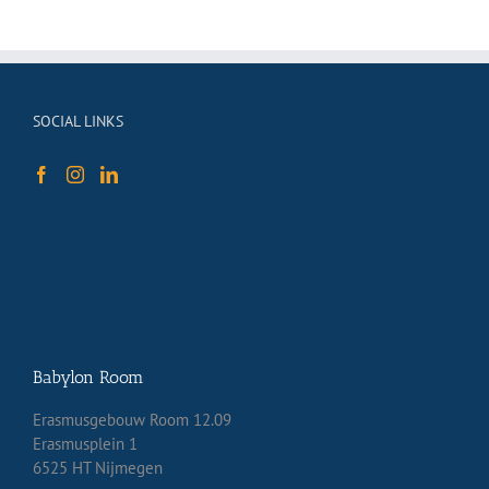
SOCIAL LINKS
Babylon Room
Erasmusgebouw Room 12.09
Erasmusplein 1
6525 HT Nijmegen