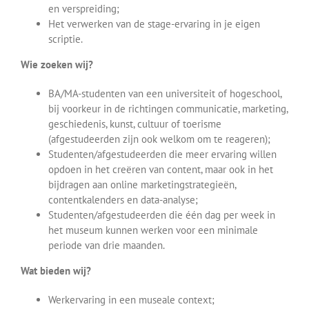
en verspreiding;
Het verwerken van de stage-ervaring in je eigen
scriptie.
Wie zoeken wij?
BA/MA-studenten van een universiteit of hogeschool,
bij voorkeur in de richtingen communicatie, marketing,
geschiedenis, kunst, cultuur of toerisme
(afgestudeerden zijn ook welkom om te reageren);
Studenten/afgestudeerden die meer ervaring willen
opdoen in het creëren van content, maar ook in het
bijdragen aan online marketingstrategieën,
contentkalenders en data-analyse;
Studenten/afgestudeerden die één dag per week in
het museum kunnen werken voor een minimale
periode van drie maanden.
Wat bieden wij?
Werkervaring in een museale context;