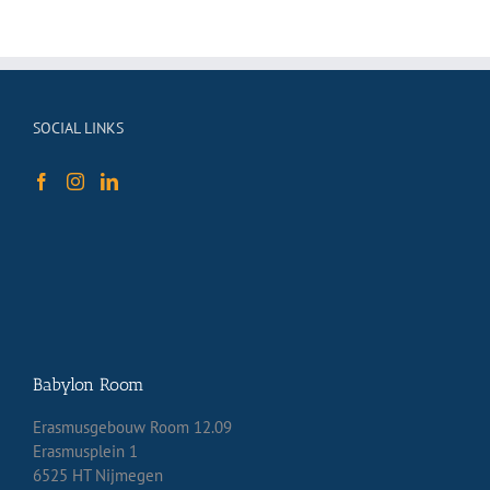
SOCIAL LINKS
Babylon Room
Erasmusgebouw Room 12.09
Erasmusplein 1
6525 HT Nijmegen