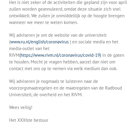
Het is niet zeker of de activiteiten die gepland zijn voor april
zullen worden geannuleerd, omdat deze situatie zich snel
ontwikkelt. We zullen je onmiddellijk op de hoogte brengen
wanneer we meer te weten komen.
Wij adviseren je om de website van de universiteit
(
www.ru.nl/english/coronavirus
) en sociale media en het
media-outlet van het
RIVM
(https://www.rivm.nl/coronavirus/covid-19)
in de gaten
te houden. Mocht je vragen hebben, aarzel dan niet om
contact met ons op te nemen via welk medium dan ook.
Wij adviseren je nogmaals te luisteren naar de
voorzorgsmaatregelen en de maatregelen van de Radboud
Universiteit, de overheid en het RIVM.
Wees veilig!
Het XXXIste bestuur