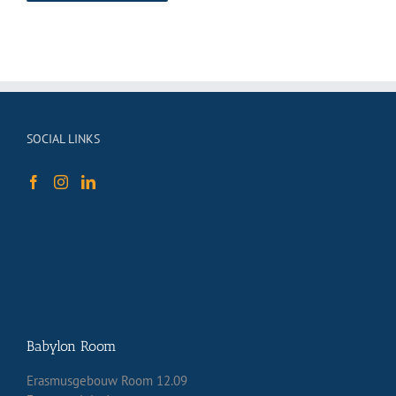
SOCIAL LINKS
Babylon Room
Erasmusgebouw Room 12.09