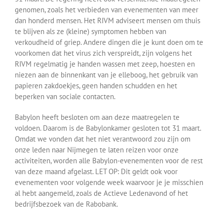
genomen, zoals het verbieden van evenementen van meer
dan honderd mensen. Het RIVM adviseert mensen om thuis
te blijven als ze (kleine) symptomen hebben van
verkoudheid of griep. Andere dingen die je kunt doen om te
voorkomen dat het virus zich verspreidt, zijn volgens het
RIVM regelmatig je handen wassen met zeep, hoesten en
niezen aan de binnenkant van je elleboog, het gebruik van
papieren zakdoekjes, geen handen schudden en het
beperken van sociale contacten.
Babylon heeft besloten om aan deze maatregelen te
voldoen. Daarom is de Babylonkamer gesloten tot 31 maart.
Omdat we vonden dat het niet verantwoord zou zijn om
onze leden naar Nijmegen te laten reizen voor onze
activiteiten, worden alle Babylon-evenementen voor de rest
van deze maand afgelast. LET OP: Dit geldt ook voor
evenementen voor volgende week waarvoor je je misschien
al hebt aangemeld, zoals de Actieve Ledenavond of het
bedrijfsbezoek van de Rabobank.