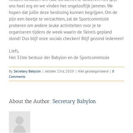
ons heel erg en we vinden het ongelooflijk jammer. We
hopen dat jullie deze beslissing kunnen begrijpen. Om de
pijn een beetje te verzachten, zal de Sportcommissie
proberen om andere leuke activiteiten voor je te
organiseren tijdens de week waarin de Skireis gepland
stond! Dus blijf onze socials checken! Blijf gezond iedereen!
Liefs,
Het 32ste bestuur der Babylon en de Sportcommissie
By
Secretary Babylon
|
oktober 23rd, 2020
|
Niet gecategoriseerd
|
0
Comments
About the Author:
Secretary Babylon