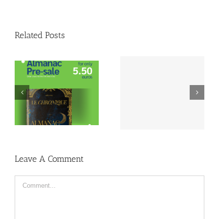
Related Posts
Lustrum Week
Lustrum Study Trip:
Inschrijving | 1989-
Montréal
2024
Leave A Comment
Comment