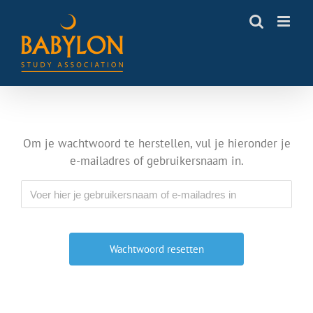
Skip
to
content
Om je wachtwoord te herstellen, vul je hieronder je
e-mailadres of gebruikersnaam in.