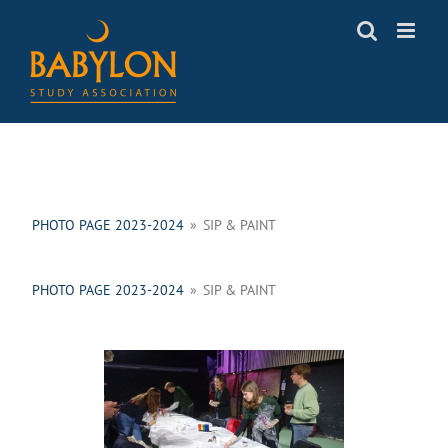
Skip
to
content
PHOTO PAGE 2023-2024
»
SIP & PAINT
PHOTO PAGE 2023-2024
»
SIP & PAINT