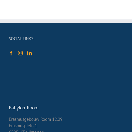
SOCIAL LINKS
Babylon Room
Erasmusgebouw Room 12.09
Erasmusplein 1