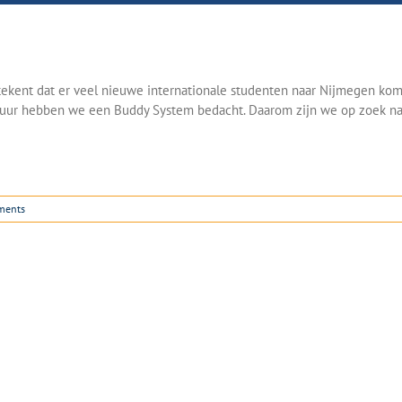
tekent dat er veel nieuwe internationale studenten naar Nijmegen kom
ultuur hebben we een Buddy System bedacht. Daarom zijn we op zoek n
ments