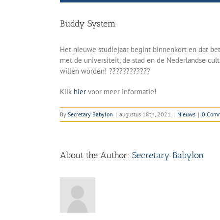
Buddy System
Het nieuwe studiejaar begint binnenkort en dat be
met de universiteit, de stad en de Nederlandse c
willen worden! ????‍?‍????‍?‍??
Klik
hier
voor meer informatie!
By
Secretary Babylon
|
augustus 18th, 2021
|
Nieuws
|
0 Com
About the Author:
Secretary Babylon