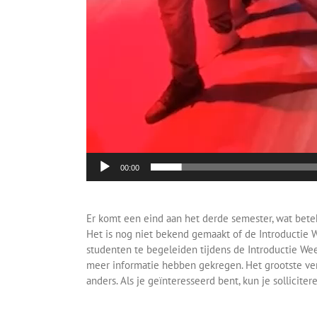
00:00
Er komt een eind aan het derde semester, wat betek
Het is nog niet bekend gemaakt of de Introductie W
studenten te begeleiden tijdens de Introductie We
meer informatie hebben gekregen. Het grootste ver
anders. Als je geïnteresseerd bent, kun je solliciter