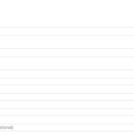
)
tional)