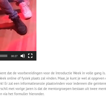
00:27
ent dat de voorbereidingen voor de Introductie Week in volle gang is. 
eek online of fysiek plaats zal vinden. Maar, je kunt je wel al opgev
ek! Er zal een informatiesessie plaatsvinden voor iedereen die geïnte
schil met vorige jaren is dat de mentorgroepen bestaan uit twee men
en via het formulier hieronder.