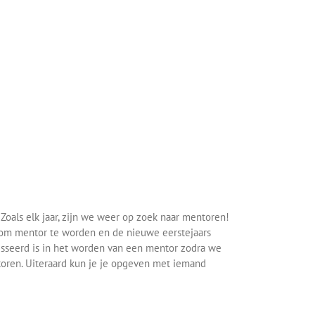
Zoals elk jaar, zijn we weer op zoek naar mentoren!
en om mentor te worden en de nieuwe eerstejaars
resseerd is in het worden van een mentor zodra we
toren. Uiteraard kun je je opgeven met iemand