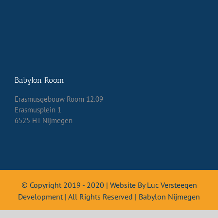
Babylon Room
Erasmusgebouw Room 12.09
Erasmusplein 1
6525 HT Nijmegen
© Copyright 2019 - 2020 | Website By Luc Versteegen
Development | All Rights Reserved | Babylon Nijmegen