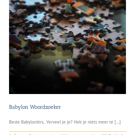
Babylon Woordzoeker
Beste Babyloniërs, Verveel je je? Heb je niets meer te [...]