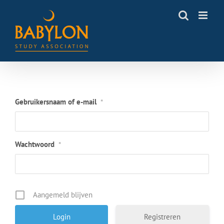
Skip
to
content
Gebruikersnaam of e-mail
*
Wachtwoord
*
Aangemeld blijven
Registreren