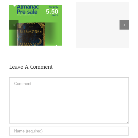
Lustrum Week
Lustrum Study Trip:
Inschrijving | 1989-
Montréal
2024
Leave A Comment
Comment