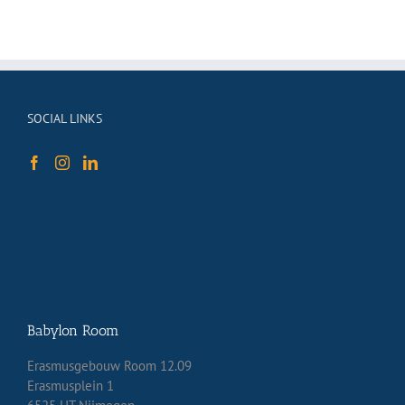
SOCIAL LINKS
Babylon Room
Erasmusgebouw Room 12.09
Erasmusplein 1