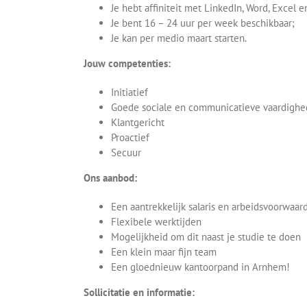
Je hebt affiniteit met LinkedIn, Word, Excel 
Je bent 16 – 24 uur per week beschikbaar;
Je kan per medio maart starten.
Jouw competenties:
Initiatief
Goede sociale en communicatieve vaardigh
Klantgericht
Proactief
Secuur
Ons aanbod:
Een aantrekkelijk salaris en arbeidsvoorwaa
Flexibele werktijden
Mogelijkheid om dit naast je studie te doen
Een klein maar fijn team
Een gloednieuw kantoorpand in Arnhem!
Sollicitatie en informatie: