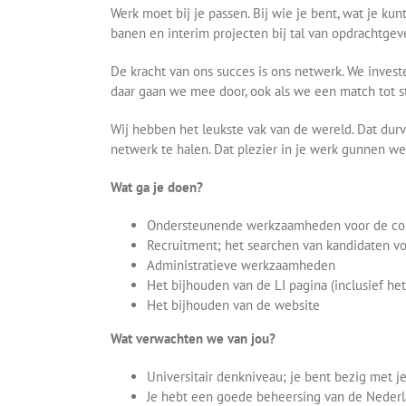
Werk moet bij je passen. Bij wie je bent, wat je ku
banen en interim projecten bij tal van opdrachtge
De kracht van ons succes is ons netwerk. We inves
daar gaan we mee door, ook als we een match tot 
Wij hebben het leukste vak van de wereld. Dat durv
netwerk te halen. Dat plezier in je werk gunnen we
Wat ga je doen?
Ondersteunende werkzaamheden voor de con
Recruitment; het searchen van kandidaten vo
Administratieve werkzaamheden
Het bijhouden van de LI pagina (inclusief he
Het bijhouden van de website
Wat verwachten we van jou?
Universitair denkniveau; je bent bezig met je
Je hebt een goede beheersing van de Nederlan