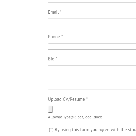
Email
*
Phone
*
Bio
*
Upload CV/Resume
*
Allowed Type(s): .pdf, .doc, .docx
By using this form you agree with the stor