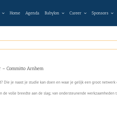
Home
Agenda
Babylon
Career
Sponsors
 – Committo Arnhem
? Die je naast je studie kan doen en waar je gelijk een groot netwerk 
n de volle breedte aan de slag; van ondersteunende werkzaamheden tot