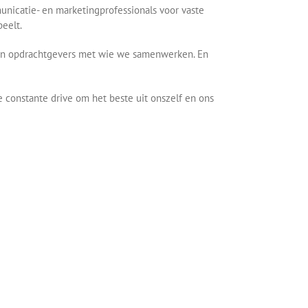
municatie- en marketingprofessionals voor vaste
eelt.
n en opdrachtgevers met wie we samenwerken. En
 constante drive om het beste uit onszelf en ons