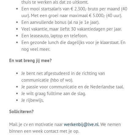
thuis te werken als dat zo uitkomt.
Een mooi startsalaris van € 2.300,- bruto per maand (40
uur). Met een groei naar maximaal € 5.000,- (40 uur).
Een aanvullende bonus (al na je 1e jaar).
Veel vakantie, maar liefst 30 vakantiedagen per jaar.
Een leaseauto, laptop en telefoon.
Een gezonde lunch die dagelijks voor je klaarstaat. En
nog veel meer.
En wat breng jij mee?
Je bent net afgestudeerd in de richting van
communicatie (hbo of wo).
Je passie voor communicatie en de Nederlandse taal.
Je wilt graag fulltime aan de slag.
Je rijbewijs.
Solliciteren?
Mail je cv en motivatie naar
werkenbij@lve.nl
. We nemen
binnen een week contact met je op.