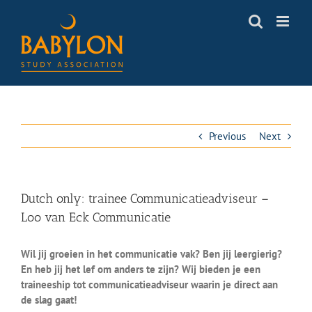
Skip
to
content
Previous
Next
Dutch only: trainee Communicatieadviseur –
Loo van Eck Communicatie
Wil jij groeien in het communicatie vak? Ben jij leergierig?
En heb jij het lef om anders te zijn? Wij bieden je een
traineeship tot communicatieadviseur waarin je direct aan
de slag gaat!