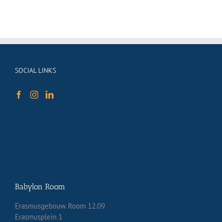
SOCIAL LINKS
Babylon Room
Erasmusgebouw Room 12.09
Erasmusplein 1