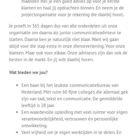
maanden stel je een goed advies op voor je eerste
klanten en haal jij opdrachten binnen. En neem je de
projectorganisatie voor je rekening die daarbij hoort.
Je proeft in 365 dagen dus van alle onderdelen uit onze
organisatie om daarna als junior communicatieadviseur te
starten. Daarna ben je natuurlijk niet klaar. Want wij gaan
altijd voor die stap extra in onze dienstverlening. Voor onze
klanten. Maar ook voor elkaar. Onze adviseurs zijn dan ook de
besten in de markt. En jij wilt daarbij horen.
Wat bieden we jou?
Een baan bij het leukste communicatiebureau van
Nederland. Met ruim 60 fijne collega’s die allemaal gek
zijn van taal, tekst en communicatie. De gemiddelde
leeftijd is 28 jaar.
Een waardevolle opleiding met veel ruimte voor eigen
verantwoordelijkheid, vertrouwen én persoonlijke
ontwikkeling.
Veel vrijheid om je eigen werktijden in te delen. En