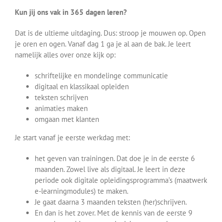
Kun jij ons vak in 365 dagen leren?
Dat is de ultieme uitdaging. Dus: stroop je mouwen op. Open
je oren en ogen. Vanaf dag 1 ga je al aan de bak. Je leert
namelijk alles over onze kijk op:
schriftelijke en mondelinge communicatie
digitaal en klassikaal opleiden
teksten schrijven
animaties maken
omgaan met klanten
Je start vanaf je eerste werkdag met:
het geven van trainingen. Dat doe je in de eerste 6
maanden. Zowel live als digitaal. Je leert in deze
periode ook digitale opleidingsprogramma’s (maatwerk
e-learningmodules) te maken.
Je gaat daarna 3 maanden teksten (her)schrijven.
En dan is het zover. Met de kennis van de eerste 9