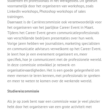
studenten en professionals in het werkgebied. Dit gebeurt
voornamelijk door het organiseren van workshops, zoals
LinkedIn workshops, Photoshop workshops of sales
trainingen.
Daarnaast is de Carrièrecommissie ook verantwoordelijk voor
het organiseren van het jaarlijkse Career Event in Maart.
Tijdens het Career Event geven communicatieprofessionals
van verschillende bedrijven presentaties over hun werk.
Vorige jaren hebben we journalisten, marketing specialisten
en communicatie adviseurs verwelkomt op het Career Event.
Je leert hoe je een evenement organiseert en, meer
specifiek, hoe je communiceert met de professionele wereld.
In deze commissie ontwikkel je netwerk- en
organisatievaardigheden. Het is een goede gelegenheid om
meer mensen te leren kennen, met professionals te spreken
en meer te weten te komen over de werkende wereld.
Studiereiscommissie
Als je op zoek bent naar een commissie waar je veel plezier
hebt door het organiseren van een grote activiteit met