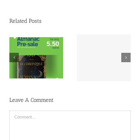
Related Posts
Lustrum Week
Lustrum Study Trip:
Inschrijving | 1989-
Montréal
2024
Leave A Comment
Comment