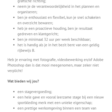
grafische richting;
neem je de verantwoordelijkheid in het plannen en
organiseren;
ben je enthousiast en flexibel, kun je snel schakelen
en overzicht bewaren;
heb je een proactieve houding, ben je resultaat
gedreven en klantgericht;
ben je minimaal 32 uur per week beschikbaar;
het is handig als je in het bezit bent van een geldig
rijbewijs B.
Heb je ervaring met fotografie, videobewerking en/of Adobe
Photoshop dan is dat mooi meegenomen, maar zeker niet
verplicht!
Wat bieden wij jou?
een stagevergoeding;
een hele gave en vooral leerzame stage bij een nieuw
sportkleding merk met een unieke eigenschap;
een prettige werkomgeving binnen een team van