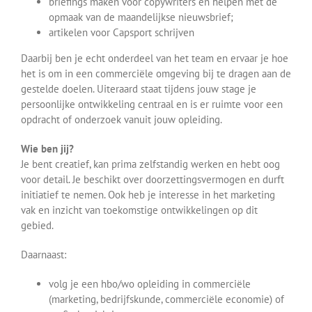
briefings maken voor copywriters en helpen met de
opmaak van de maandelijkse nieuwsbrief;
artikelen voor Capsport schrijven
Daarbij ben je echt onderdeel van het team en ervaar je hoe
het is om in een commerciële omgeving bij te dragen aan de
gestelde doelen. Uiteraard staat tijdens jouw stage je
persoonlijke ontwikkeling centraal en is er ruimte voor een
opdracht of onderzoek vanuit jouw opleiding.
Wie ben jij?
Je bent creatief, kan prima zelfstandig werken en hebt oog
voor detail. Je beschikt over doorzettingsvermogen en durft
initiatief te nemen. Ook heb je interesse in het marketing
vak en inzicht van toekomstige ontwikkelingen op dit
gebied.
Daarnaast:
volg je een hbo/wo opleiding in commerciële
(marketing, bedrijfskunde, commerciële economie) of