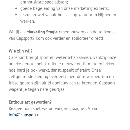
enthousiaste specialisten;
goede begeleiding van onze marketing experts;
je zult zowel vanuit huis als op kantoor in Nijmegen
werken.
Wil jij als
Marketing Stagiair
meebouwen aan de toekomst
van Capsport? Kom ook verder en solliciteer direct!
Wie zijn wij?
Capsport brengt sport en wetenschap samen. Dankzij onze
unieke geurtechniek ruikt je nieuwe outfit meteen lekker,
hoe hard je ook werkt, danst, speelt of traint. Onze
zelfgeurende kleding overleeft meerdere wasbeurten en
frisse geuren zijn altijd opnieuw aan te brengen. Capsport
wapent je tegen nare geurtjes.
Enthousiast geworden?
Reageer dan snel, we ontvangen graag je CV via
info@capsport.nl