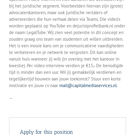
bij het juridische segment. Voorbeelden hiervan zijn (grote)
advocatenkantoren, maar ook juridische vertalers of
adverteerders die hun verhaal delen via Teams. Die video’s
worden geplaatst op YouTube en dejuristprofielbank.nl onder
de naam LegalTube. Wij zien veel potentie in dit concept en
zouden graag ons team van studenten uit willen uitbreiden.
Het is een mooie kans om je communicatieve vaardigheden
te verbeteren en je netwerk te vergroten. Dit kan online
vanuit huis wanneer jij wilt (in overleg met het kantoor in
kwestie). Per video-interview verdien je €15,-. De benodigde
tijd is minder dan een uur. Wil jij gemakkelijk verdienen en
tegelijkertijd bouwen aan jouw toekomst? Stuur een korte
motivatie en jouw cv naar
mail@capitalmediaservices.nl
.
—
Apply for this position