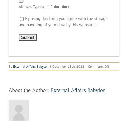
Allowed Type(s): .pdf, .doc, .docx
By using this form you agree with the storage
and handling of your data by this website.
*
on
By
External Affairs Babylon
|
December 15th, 2022
|
Comments Off
Capital
Media
Services
About the Author:
External Affairs Babylon